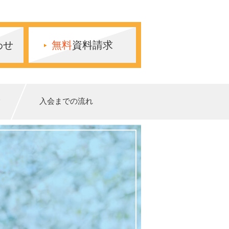
わせ
無料
資料請求
験
入会までの流れ