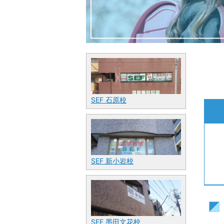
SEF 石原校
SEF 新小岩校
SEF 墨田文花校