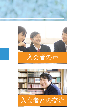
入会者の声
入会者との交流