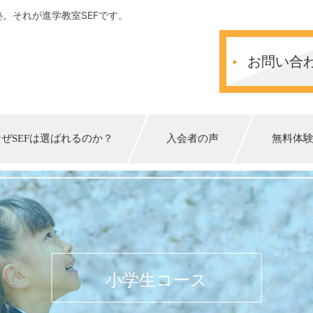
。それが進学教室SEFです。
お問い合
なぜSEFは選ばれるのか？
入会者の声
無料体
小学生コース