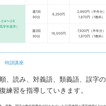
週1回
3,960円（半年分
8,250円
90分
1,870円（1教科）
小4〜小6
高学年進学）
週2回
7,920円（半年分）
16,500円
90分
1,870円（1教科）
特訓講座
順、読み、対義語、類義語、誤字の
復練習を指導していきます。
来、算数・国語の教科指導内で行われていた計算練習と漢字練習を1つ