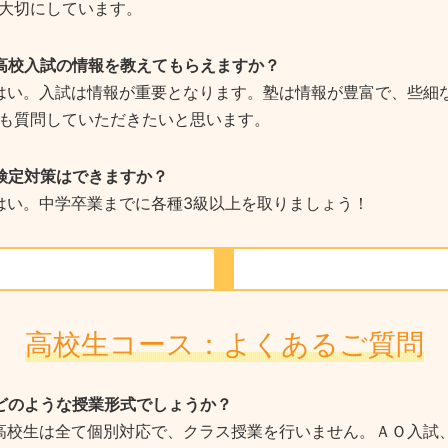
大切にしています。
 高校入試の情報を教えてもらえますか？
 はい。入試は情報が重要となります。塾は情報が豊富で、些細
も質問していただきたいと思います。
 検定対策はできますか？
 はい。中学卒業までに各種3級以上を取りましょう！
高校生コース：よくあるご質問
 どのような授業形式でしょうか？
 高校生は全て個別対応で、クラス授業を行いません。ＡＯ入試