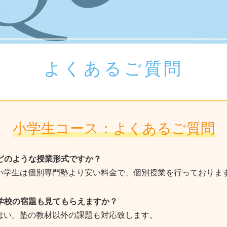
よくあるご質問
小学生コース：よくあるご質問
 どのような授業形式ですか？
 小学生は個別専門塾より安い料金で、個別授業を行っておりま
 学校の宿題も見てもらえますか？
 はい。塾の教材以外の課題も対応致します。