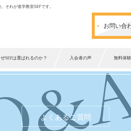
。それが進学教室SEFです。
お問い合
なぜSEFは選ばれるのか？
入会者の声
無料体
よくあるご質問