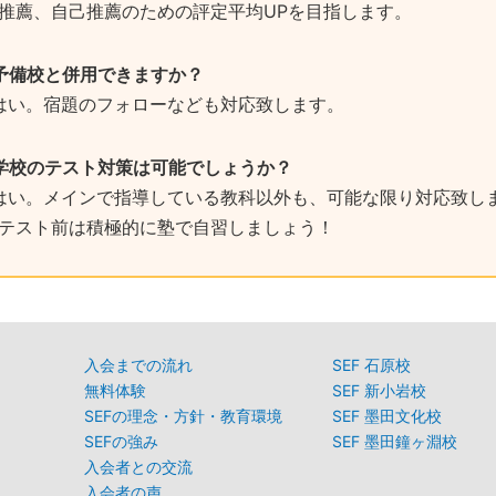
推薦、自己推薦のための評定平均UPを目指します。
 予備校と併用できますか？
 はい。宿題のフォローなども対応致します。
 学校のテスト対策は可能でしょうか？
 はい。メインで指導している教科以外も、可能な限り対応致し
テスト前は積極的に塾で自習しましょう！
入会までの流れ
SEF 石原校
無料体験
SEF 新小岩校
SEFの理念・方針・教育環境
SEF 墨田文化校
SEFの強み
SEF 墨田鐘ヶ淵校
入会者との交流
入会者の声