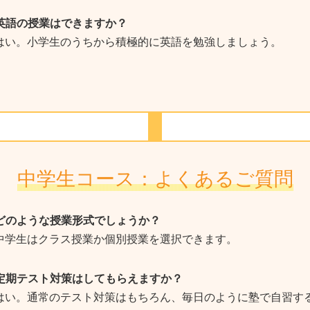
 英語の授業はできますか？
 はい。小学生のうちから積極的に英語を勉強しましょう。
中学生コース：よくあるご質問
 どのような授業形式でしょうか？
 中学生はクラス授業か個別授業を選択できます。
 定期テスト対策はしてもらえますか？
 はい。通常のテスト対策はもちろん、毎日のように塾で自習す