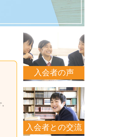
入会者の声
す。
入会者との交流