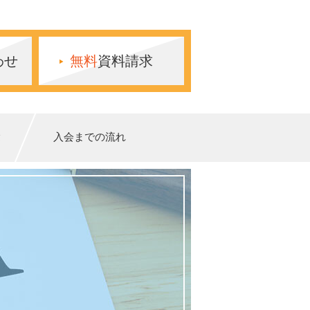
わせ
無料
資料請求
験
入会までの流れ