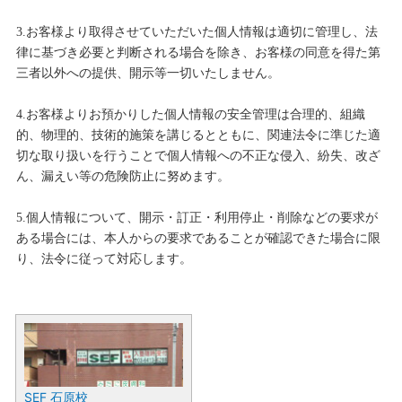
3.お客様より取得させていただいた個人情報は適切に管理し、法
律に基づき必要と判断される場合を除き、お客様の同意を得た第
三者以外への提供、開示等一切いたしません。
4.お客様よりお預かりした個人情報の安全管理は合理的、組織
的、物理的、技術的施策を講じるとともに、関連法令に準じた適
切な取り扱いを行うことで個人情報への不正な侵入、紛失、改ざ
ん、漏えい等の危険防止に努めます。
5.個人情報について、開示・訂正・利用停止・削除などの要求が
ある場合には、本人からの要求であることが確認できた場合に限
り、法令に従って対応します。
SEF 石原校