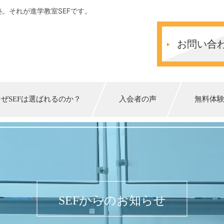
。それが進学教室SEFです。
お問い合
なぜSEFは選ばれるのか？
入会者の声
無料体
SEFからのお知らせ