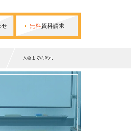
わせ
無料
資料請求
験
入会までの流れ