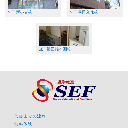
SEF 新小岩校
SEF 墨田文花校
SEF 墨田鐘ヶ淵校
入会までの流れ
無料体験