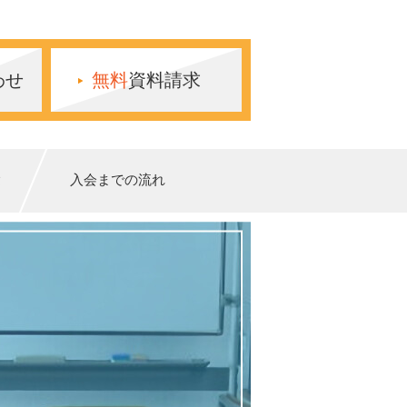
わせ
無料
資料請求
験
入会までの流れ