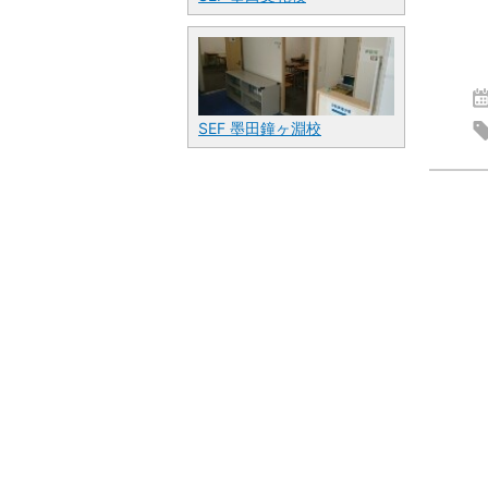
SEF 墨田鐘ヶ淵校