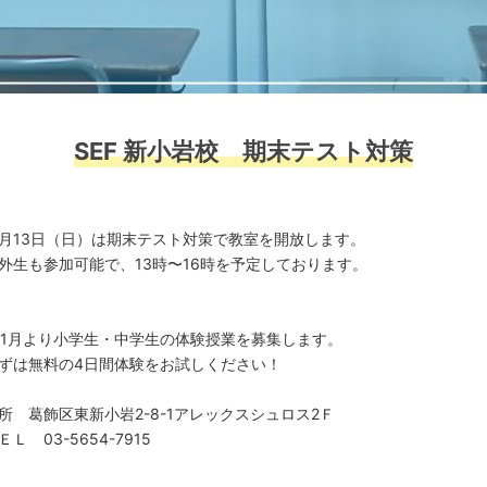
SEF 新小岩校 期末テスト対策
1月13日（日）は期末テスト対策で教室を開放します。
外生も参加可能で、13時〜16時を予定しております。
11月より小学生・中学生の体験授業を募集します。
ずは無料の4日間体験をお試しください！
所 葛飾区東新小岩2-8-1アレックスシュロス2Ｆ
ＥＬ 03-5654-7915