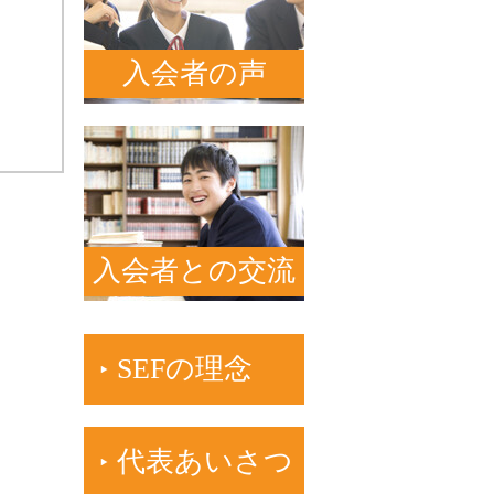
入会者の声
入会者との交流
SEFの理念
代表あいさつ